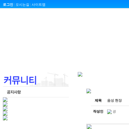
로그인
|
오시는길
|
사이트맵
제목
음성 현장
작성인
광