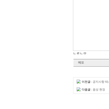
ㄴㄹㄴㅁ
메모
이전글 :
공지사항 테
다음글 :
음성 현장