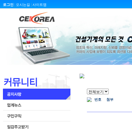
로그인
|
오시는길
|
사이트맵
번호
첨부